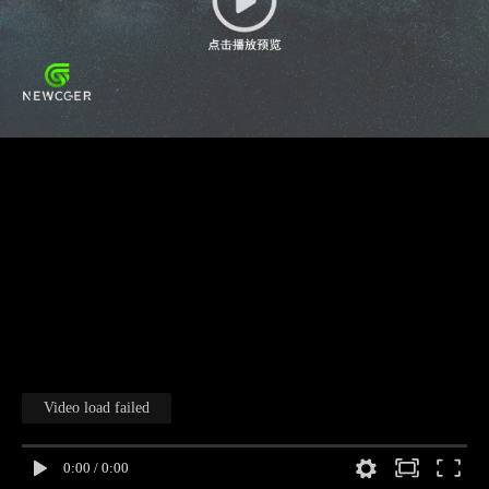
Video load failed
0:00
/
0:00