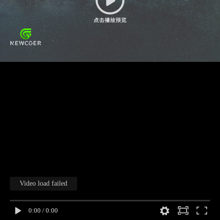
Video load failed
0:00
/
0:00